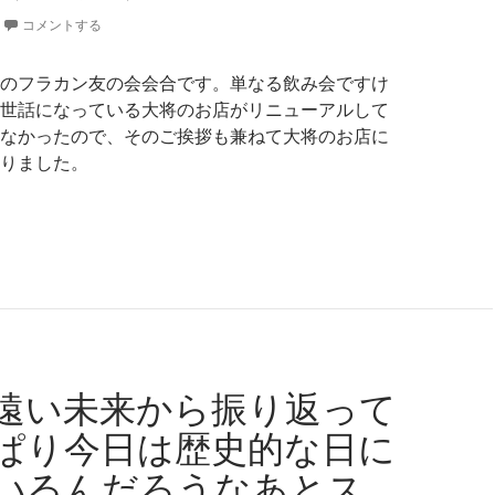
コメントする
のフラカン友の会会合です。単なる飲み会ですけ
世話になっている大将のお店がリニューアルして
なかったので、そのご挨拶も兼ねて大将のお店に
りました。
ラカンライヴで知り合った大将のお店「IMADOKI食堂居酒屋
遠い未来から振り返って
ぱり今日は歴史的な日に
いるんだろうなあとス