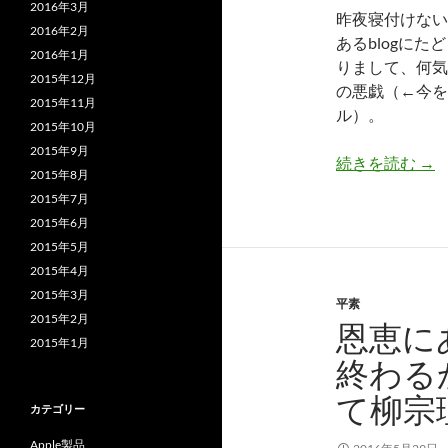
2016年3月
昨夜寝付けない
2016年2月
あるblogに
2016年1月
りまして、何気
2015年12月
の悪戯（←今を
2015年11月
ル）。
2015年10月
2015年9月
夜
続きを読む
→
2015年8月
2015年7月
2015年6月
2015年5月
2015年4月
2015年3月
平素
2015年2月
恩恵に
2015年1月
終わる
て柳宗
カテゴリー
Apple製品