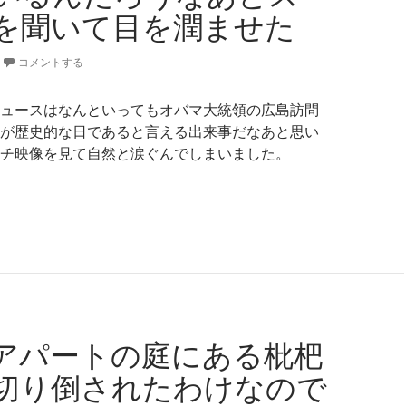
を聞いて目を潤ませた
コメントする
ュースはなんといってもオバマ大統領の広島訪問
が歴史的な日であると言える出来事だなあと思い
チ映像を見て自然と涙ぐんでしまいました。
つか遠い未来から振り返ってもやっぱり今日は歴史的な日にな
アパートの庭にある枇杷
切り倒されたわけなので