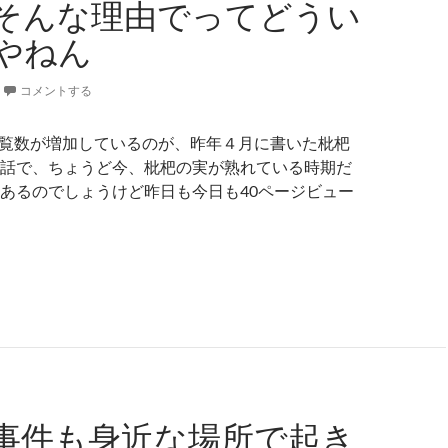
そんな理由でってどうい
やねん
コメントする
近閲覧数が増加しているのが、昨年４月に書いた枇杷
話で、ちょうど今、枇杷の実が熟れている時期だ
あるのでしょうけど昨日も今日も40ページビュー
務所アパートの庭にある枇杷の木が切り倒されたわけなのです
事件も身近な場所で起き