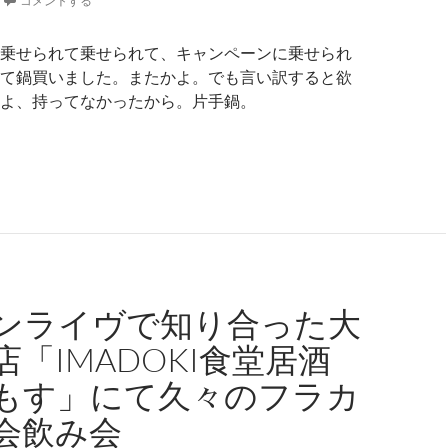
コメントする
乗せられて乗せられて、キャンペーンに乗せられ
て鍋買いました。またかよ。でも言い訳すると欲
よ、持ってなかったから。片手鍋。
恵にあずかれるか猫に小判で終わるか。キャンペーンに乗じて
ンライヴで知り合った大
「IMADOKI食堂居酒
もす」にて久々のフラカ
会飲み会