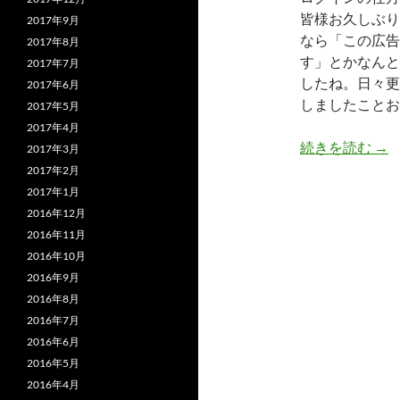
皆様お久しぶり
2017年9月
なら「この広告
2017年8月
す」とかなんと
2017年7月
したね。日々更
2017年6月
しましたことお
2017年5月
2017年4月
無
続きを読む
→
2017年3月
2017年2月
2017年1月
2016年12月
2016年11月
2016年10月
2016年9月
2016年8月
2016年7月
2016年6月
2016年5月
2016年4月