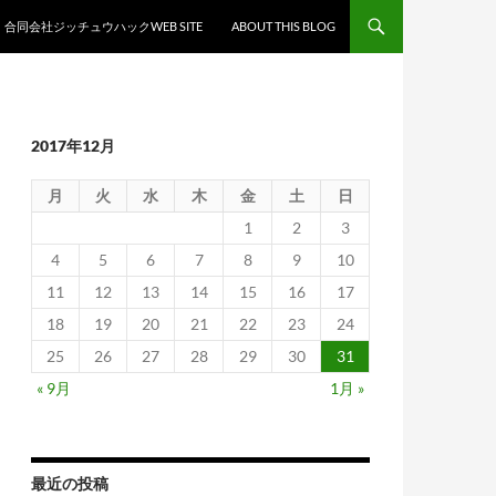
合同会社ジッチュウハックWEB SITE
ABOUT THIS BLOG
2017年12月
月
火
水
木
金
土
日
1
2
3
4
5
6
7
8
9
10
11
12
13
14
15
16
17
18
19
20
21
22
23
24
25
26
27
28
29
30
31
« 9月
1月 »
最近の投稿