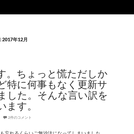
2017年12月
す。ちょっと慌ただしか
ど特に何事もなく更新サ
ました。そんな言い訳を
います。
2件のコメント
も忘れるくらいご無沙汰になってしまいました。