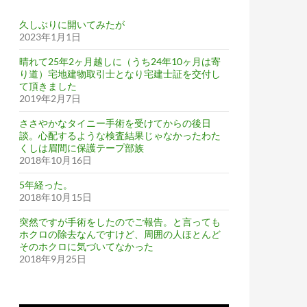
久しぶりに開いてみたが
2023年1月1日
晴れて25年2ヶ月越しに（うち24年10ヶ月は寄
り道）宅地建物取引士となり宅建士証を交付し
て頂きました
2019年2月7日
ってました。そんな言い訳を綴っています。
ささやかなタイニー手術を受けてからの後日
談。心配するような検査結果じゃなかったわた
くしは眉間に保護テープ部族
2018年10月16日
5年経った。
2018年10月15日
突然ですが手術をしたのでご報告。と言っても
ホクロの除去なんですけど、周囲の人ほとんど
そのホクロに気づいてなかった
2018年9月25日