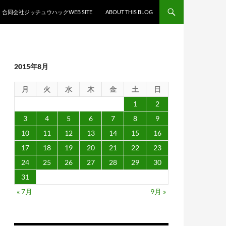
合同会社ジッチュウハックWEB SITE
ABOUT THIS BLOG
2015年8月
月
火
水
木
金
土
日
1
2
3
4
5
6
7
8
9
10
11
12
13
14
15
16
17
18
19
20
21
22
23
24
25
26
27
28
29
30
31
« 7月
9月 »