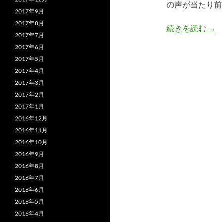
の声が当たり前
2017年9月
2017年8月
季
続きを読む
→
2017年7月
2017年6月
2017年5月
2017年4月
2017年3月
2017年2月
2017年1月
2016年12月
2016年11月
2016年10月
2016年9月
2016年8月
2016年7月
2016年6月
2016年5月
2016年4月