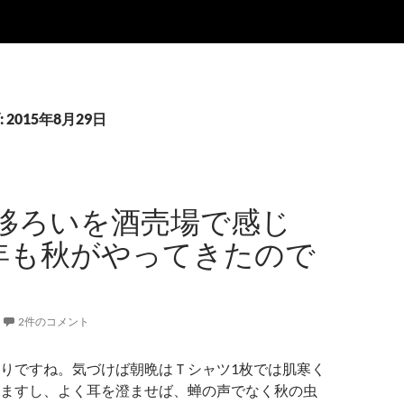
2015年8月29日
移ろいを酒売場で感じ
年も秋がやってきたので
2件のコメント
りですね。気づけば朝晩はＴシャツ1枚では肌寒く
ますし、よく耳を澄ませば、蝉の声でなく秋の虫