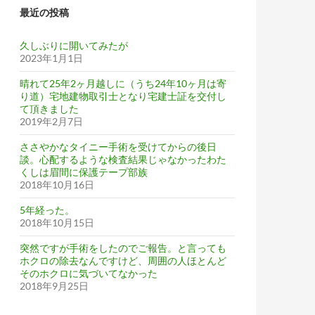
最近の投稿
久しぶりに開いてみたが
2023年1月1日
晴れて25年2ヶ月越しに（うち24年10ヶ月は寄
り道）宅地建物取引士となり宅建士証を交付し
て頂きました
2019年2月7日
ささやかなタイニー手術を受けてからの後日
談。心配するような検査結果じゃなかったわた
くしは眉間に保護テープ部族
2018年10月16日
5年経った。
2018年10月15日
突然ですが手術をしたのでご報告。と言っても
ホクロの除去なんですけど、周囲の人ほとんど
そのホクロに気づいてなかった
2018年9月25日