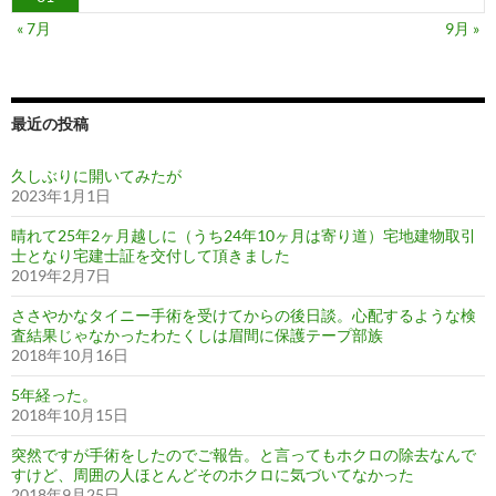
« 7月
9月 »
最近の投稿
久しぶりに開いてみたが
2023年1月1日
晴れて25年2ヶ月越しに（うち24年10ヶ月は寄り道）宅地建物取引
士となり宅建士証を交付して頂きました
2019年2月7日
ささやかなタイニー手術を受けてからの後日談。心配するような検
査結果じゃなかったわたくしは眉間に保護テープ部族
2018年10月16日
5年経った。
2018年10月15日
突然ですが手術をしたのでご報告。と言ってもホクロの除去なんで
すけど、周囲の人ほとんどそのホクロに気づいてなかった
2018年9月25日