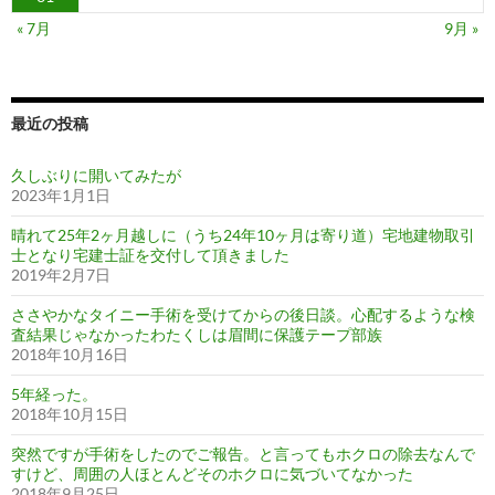
« 7月
9月 »
最近の投稿
久しぶりに開いてみたが
2023年1月1日
晴れて25年2ヶ月越しに（うち24年10ヶ月は寄り道）宅地建物取引
士となり宅建士証を交付して頂きました
2019年2月7日
ささやかなタイニー手術を受けてからの後日談。心配するような検
査結果じゃなかったわたくしは眉間に保護テープ部族
2018年10月16日
5年経った。
2018年10月15日
突然ですが手術をしたのでご報告。と言ってもホクロの除去なんで
すけど、周囲の人ほとんどそのホクロに気づいてなかった
2018年9月25日