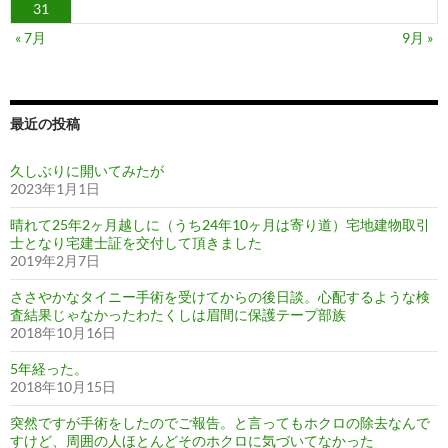
31
« 7月
9月 »
最近の投稿
久しぶりに開いてみたが
2023年1月1日
晴れて25年2ヶ月越しに（うち24年10ヶ月は寄り道）宅地建物取引
士となり宅建士証を交付して頂きました
2019年2月7日
ささやかなタイニー手術を受けてからの後日談。心配するような検
査結果じゃなかったわたくしは眉間に保護テープ部族
2018年10月16日
5年経った。
2018年10月15日
突然ですが手術をしたのでご報告。と言ってもホクロの除去なんで
すけど、周囲の人ほとんどそのホクロに気づいてなかった