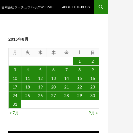
合同会社ジッチュウハックWEB SITE
ABOUT THIS BLOG
2015年8月
月
火
水
木
金
土
日
1
2
3
4
5
6
7
8
9
10
11
12
13
14
15
16
17
18
19
20
21
22
23
24
25
26
27
28
29
30
31
« 7月
9月 »