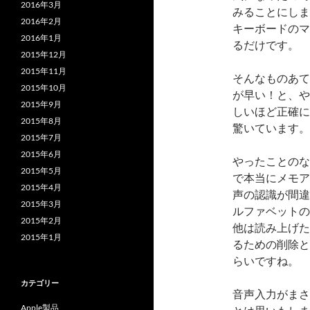
2016年3月
みることにしま
2016年2月
キーボードのマ
2016年1月
るだけです。
2015年12月
2015年11月
そんなものあて
2015年10月
が早い！と、や
2015年9月
しいほど正確に
2015年8月
驚いています。
2015年7月
2015年6月
やったことのな
2015年5月
で本当にメモア
2015年4月
声の認識が間違
2015年3月
ルファベットの
2015年2月
他は読み上げた
2015年1月
るための削除と
らいですね。
カテゴリー
音声入力がまさ
Apple製品