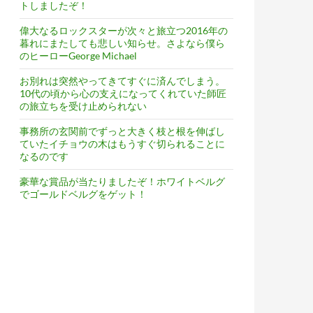
トしましたぞ！
偉大なるロックスターが次々と旅立つ2016年の
暮れにまたしても悲しい知らせ。さよなら僕ら
のヒーローGeorge Michael
お別れは突然やってきてすぐに済んでしまう。
10代の頃から心の支えになってくれていた師匠
の旅立ちを受け止められない
事務所の玄関前でずっと大きく枝と根を伸ばし
ていたイチョウの木はもうすぐ切られることに
なるのです
豪華な賞品が当たりましたぞ！ホワイトベルグ
でゴールドベルグをゲット！