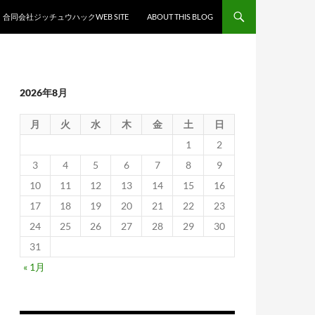
合同会社ジッチュウハックWEB SITE
ABOUT THIS BLOG
2026年8月
月
火
水
木
金
土
日
1
2
3
4
5
6
7
8
9
10
11
12
13
14
15
16
17
18
19
20
21
22
23
24
25
26
27
28
29
30
31
« 1月