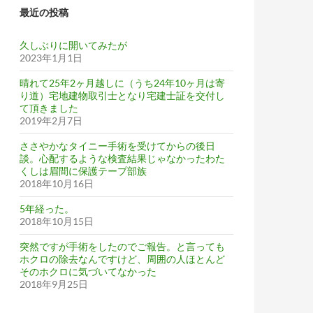
最近の投稿
久しぶりに開いてみたが
2023年1月1日
晴れて25年2ヶ月越しに（うち24年10ヶ月は寄
り道）宅地建物取引士となり宅建士証を交付し
て頂きました
2019年2月7日
ささやかなタイニー手術を受けてからの後日
談。心配するような検査結果じゃなかったわた
くしは眉間に保護テープ部族
2018年10月16日
5年経った。
2018年10月15日
突然ですが手術をしたのでご報告。と言っても
ホクロの除去なんですけど、周囲の人ほとんど
そのホクロに気づいてなかった
2018年9月25日