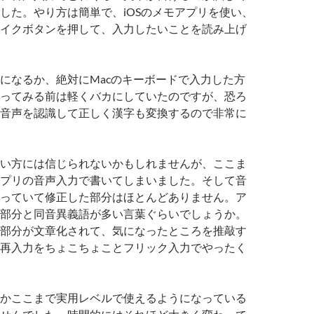
した。やり方は簡単で、iOSのメモアプリを使い、
イクボタンを押して、入力したいことを読み上げ
になるか、絶対にMacのキーボードで入力した方
ってみる前は軽くバカにしていたのですが、恐ろ
音声を認識して正しく漢字も変換するので非常に
い方には信じられないかもしれませんが、ここま
プリの音声入力で書いてしまいました。そして音
っていて修正した部分はほとんどありません。ア
部分と同音異義語が多い言葉ぐらいでしょうか。
部分が文章化されて、気になったところを推敲す
再入力をちょこちょことフリック入力でやったく
かここまで実用レベルで使えるようになっている