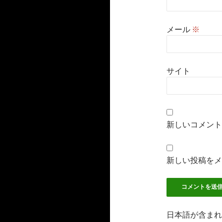
メール
※
サイト
新しいコメント
新しい投稿をメ
日本語が含まれ