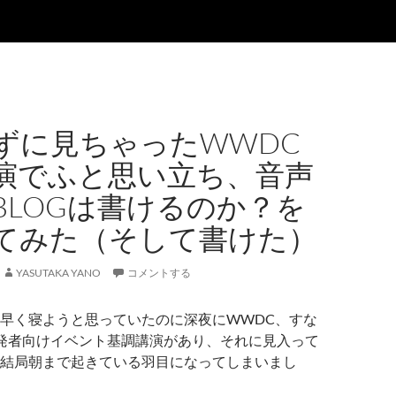
ずに見ちゃったWWDC
演でふと思い立ち、音声
BLOGは書けるのか？を
てみた（そして書けた）
YASUTAKA YANO
コメントする
早く寝ようと思っていたのに深夜にWWDC、すな
の開発者向けイベント基調講演があり、それに見入って
結局朝まで起きている羽目になってしまいまし