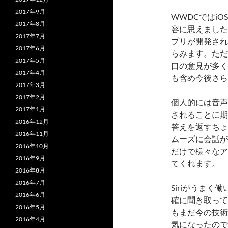
2017年9月
WWDCではiO
2017年8月
容に思えました
2017年7月
プリが開発され
2017年6月
らみます。ただ
2017年5月
口の意見が多く
2017年4月
も含め今後さら
2017年3月
2017年2月
個人的には音声認
2017年1月
されることに期
2016年12月
答えを返すちょ
2016年11月
ムーズに会話が
2016年10月
だけで様々なア
2016年9月
てくれます。
2016年8月
2016年7月
Siriがうま
2016年6月
確に聞き取って
2016年5月
もまだ今の技術
2016年4月
気になったので