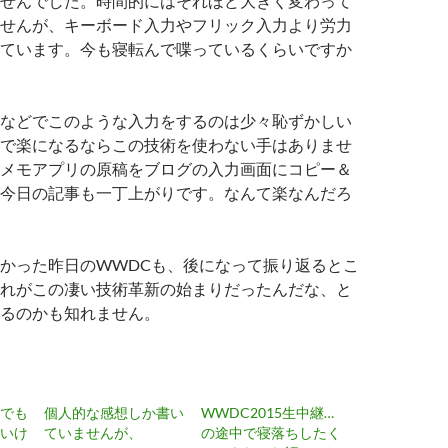
せんでした。時間的にはそれほど大きく変わって
せんが、キーボード入力やフリック入力より労力
ています。今も寝転んで喋っているくらいですか
などでこのような入力をするのは少々恥ずかしい
で楽になるならこの技術を使わない手はありませ
メモアプリの原稿をブログの入力画面にコピー＆
今日の記事も一丁上がりです。なんて楽なんだろ
かった昨日のWWDCも、後になって振り返るとこ
れがこの凄い技術革新の始まりだったんだな、と
るのかも知れません。
でも
個人的な感想しか書い
WWDC2015生中継…
いけ
ていませんが、
の途中で寝落ちしたく