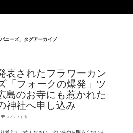
パニーズ」タグアーカイブ
発表されたフラワーカン
ズ「フォークの爆発」ツ
広島のお寺にも惹かれた
の神社へ申し込み
コメントする
り考えてごめんなさい。老い先やら明るくない未