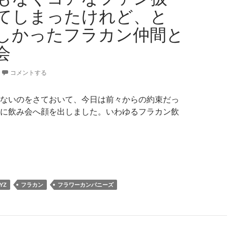
てしまったけれど、と
しかったフラカン仲間と
会
コメントする
ないのをさておいて、今日は前々からの約束だっ
に飲み会へ顔を出しました。いわゆるフラカン飲
んでもなくコアなファン扱いされてしまったけれど、とても楽
YZ
フラカン
フラワーカンパニーズ