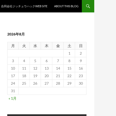
合同会社ジッチュウハックWEB SITE
ABOUT THIS BLOG
2026年8月
月
火
水
木
金
土
日
1
2
3
4
5
6
7
8
9
10
11
12
13
14
15
16
17
18
19
20
21
22
23
24
25
26
27
28
29
30
31
« 1月