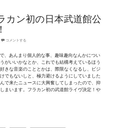
ラカン初の日本武道館公
！
コメントする
なので、あんまり個人的な事、趣味趣向なんかについ
うがいいかなとか、これでも結構考えているほう
好きな音楽のこととかは、際限なくなるし、ビジ
けでもないしと、極力避けるようにしていました
んで来たニュースに大興奮してしまったので、抑
しまいます。フラカン初の武道館ライヴ決定！や
！フラカン初の日本武道館公演決定！