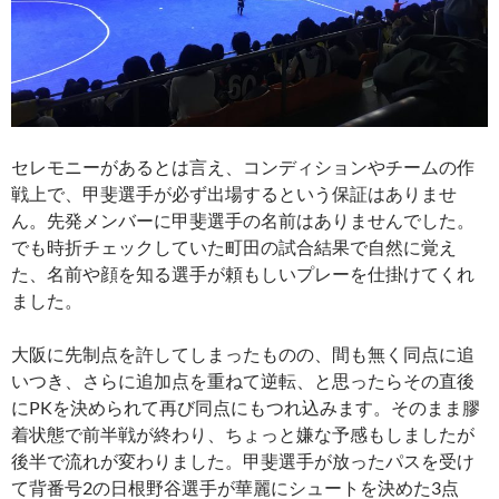
セレモニーがあるとは言え、コンディションやチームの作
戦上で、甲斐選手が必ず出場するという保証はありませ
ん。先発メンバーに甲斐選手の名前はありませんでした。
でも時折チェックしていた町田の試合結果で自然に覚え
た、名前や顔を知る選手が頼もしいプレーを仕掛けてくれ
ました。
大阪に先制点を許してしまったものの、間も無く同点に追
いつき、さらに追加点を重ねて逆転、と思ったらその直後
にPKを決められて再び同点にもつれ込みます。そのまま膠
着状態で前半戦が終わり、ちょっと嫌な予感もしましたが
後半で流れが変わりました。甲斐選手が放ったパスを受け
て背番号2の日根野谷選手が華麗にシュートを決めた3点