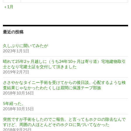
« 1月
最近の投稿
久しぶりに開いてみたが
2023年1月1日
晴れて25年2ヶ月越しに（うち24年10ヶ月は寄り道）宅地建物取引
士となり宅建士証を交付して頂きました
2019年2月7日
ささやかなタイニー手術を受けてからの後日談。心配するような検
査結果じゃなかったわたくしは眉間に保護テープ部族
2018年10月16日
5年経った。
2018年10月15日
突然ですが手術をしたのでご報告。と言ってもホクロの除去なんで
すけど、周囲の人ほとんどそのホクロに気づいてなかった
2018年9月25日