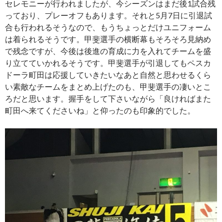
セレモニーが行われましたが、今シーズンはまだ後1試合残
っており、プレーオフもあります。それと5月7日に引退試
合も行われるそうなので、もうちょっとだけユニフォーム
は着られるそうです。甲斐選手の横断幕もそろそろ見納め
で残念ですが、今後は後進の育成に力を入れてチームを盛
り立てていかれるそうです。甲斐選手が引退してもペスカ
ドーラ町田は応援していきたいなあと自然と思わせるくら
い素敵なチームをまとめ上げたのも、甲斐選手の凄いとこ
ろだと思います。握手をして下さいながら「良ければまた
町田へ来てくださいね」と仰ったのも印象的でした。