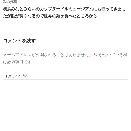
ビ
次の投稿
横浜みなとみらいのカップヌードルミュージアムにも行ってきまし
ゲ
たが話が長くなるので世界の麺を食べたところから
ー
シ
コメントを残す
ョ
ン
メールアドレスが公開されることはありません。
※
が付いている欄
は必須項目です
コメント
※