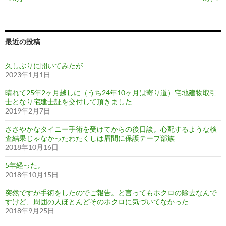
最近の投稿
久しぶりに開いてみたが
2023年1月1日
晴れて25年2ヶ月越しに（うち24年10ヶ月は寄り道）宅地建物取引
士となり宅建士証を交付して頂きました
2019年2月7日
ささやかなタイニー手術を受けてからの後日談。心配するような検
査結果じゃなかったわたくしは眉間に保護テープ部族
2018年10月16日
5年経った。
2018年10月15日
突然ですが手術をしたのでご報告。と言ってもホクロの除去なんで
すけど、周囲の人ほとんどそのホクロに気づいてなかった
2018年9月25日