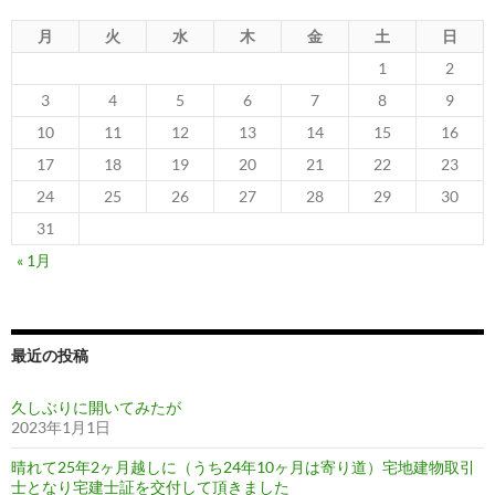
月
火
水
木
金
土
日
1
2
3
4
5
6
7
8
9
10
11
12
13
14
15
16
17
18
19
20
21
22
23
24
25
26
27
28
29
30
31
« 1月
最近の投稿
久しぶりに開いてみたが
2023年1月1日
晴れて25年2ヶ月越しに（うち24年10ヶ月は寄り道）宅地建物取引
士となり宅建士証を交付して頂きました