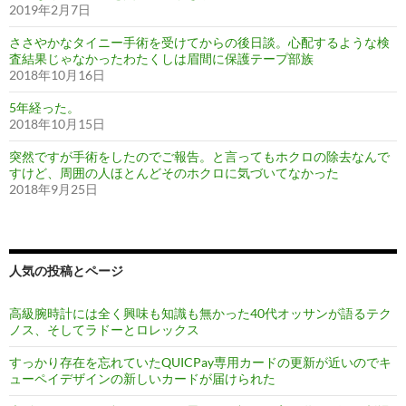
2019年2月7日
ささやかなタイニー手術を受けてからの後日談。心配するような検
査結果じゃなかったわたくしは眉間に保護テープ部族
2018年10月16日
5年経った。
2018年10月15日
突然ですが手術をしたのでご報告。と言ってもホクロの除去なんで
すけど、周囲の人ほとんどそのホクロに気づいてなかった
2018年9月25日
人気の投稿とページ
高級腕時計には全く興味も知識も無かった40代オッサンが語るテク
ノス、そしてラドーとロレックス
すっかり存在を忘れていたQUICPay専用カードの更新が近いのでキ
ューペイデザインの新しいカードが届けられた