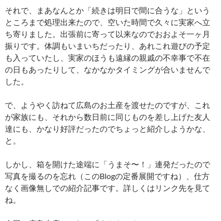
それで、まあなんとか「続きは明日で間に合うな」という
ところまで処理出来たので、空いた時間で久々に実家へ立
ち寄りました。出張前に寄って以来なのでおおよそ一ヶ月
振りです。体調もいまいちだったり、あれこれ遊びの予定
も入っていたし、実家のほうも遠縁の親戚の不幸事で不在
の日もあったりして、なかなかタイミングが合いませんで
した。
で、ようやく訪ねて広島のお土産を渡せたのですが、これ
が家族にも、それから数日前に同じものを差し上げた友人
達にも、かなり好評だったのでちょっと紹介しようかな、
と。
しかし、箱を開けた途端に「うまそ〜！」連発だったので
写真を撮るのを忘れ（このBlogの定番展開ですね）、仕方
なく画像無しでの紹介記事です。詳しくはリンク先を見て
ね。