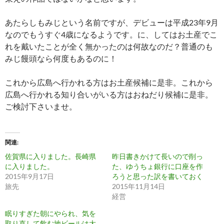
あたらしもみじという名前ですが、デビューは平成23年9月
なのでもうすぐ4歳になるようです。に、してはお土産でこ
れを戴いたことが全く無かったのは何故なのだ？普通のも
みじ饅頭なら何度もあるのに！
これから広島へ行かれる方はお土産候補に是非。これから
広島へ行かれる知り合いがいる方はおねだり候補に是非。
ご検討下さいませ。
関連
佐賀県に入りました。長崎県
昨日書きかけて長いので削っ
に入りました。
た、ゆうちょ銀行に口座を作
2015年9月17日
ろうと思った訳を書いておく
旅先
2015年11月14日
経営
眠りすぎた朝にやられ、気を
取り直して飲む地ビールは大