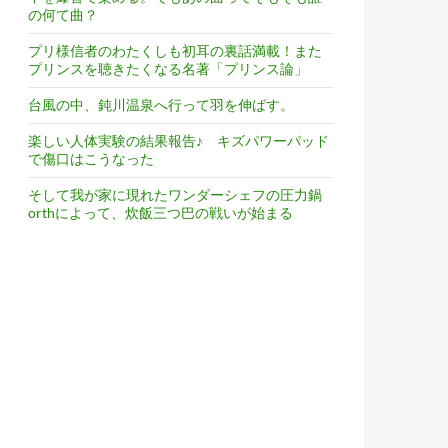
の何て曲？
プリ様信者のわたくしも初耳の裏話満載！また
プリンスを聴きたくなる名著「プリンス論」
台風の中、鈍川温泉へ行って羽を伸ばす。
楽しい人体実験の結果報告♪ キズパワーパッド
で傷口はこうなった
そして我が家に現れたワンダーシェフの圧力鍋
orthによって、炊飯三つ巴の戦いが始まる