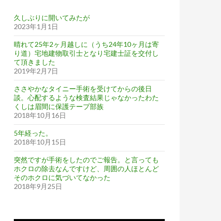
久しぶりに開いてみたが
2023年1月1日
晴れて25年2ヶ月越しに（うち24年10ヶ月は寄
なる
り道）宅地建物取引士となり宅建士証を交付し
て頂きました
2019年2月7日
ささやかなタイニー手術を受けてからの後日
談。心配するような検査結果じゃなかったわた
くしは眉間に保護テープ部族
2018年10月16日
5年経った。
2018年10月15日
突然ですが手術をしたのでご報告。と言っても
ホクロの除去なんですけど、周囲の人ほとんど
そのホクロに気づいてなかった
2018年9月25日