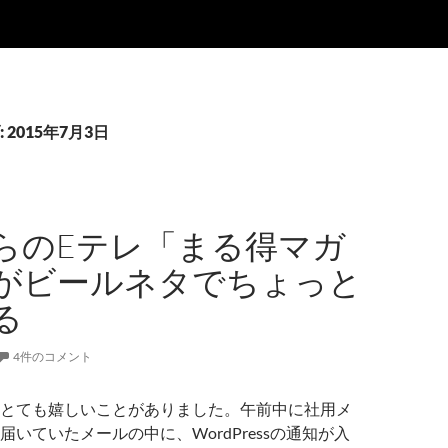
2015年7月3日
らのEテレ「まる得マガ
がビールネタでちょっと
る
4件のコメント
とても嬉しいことがありました。午前中に社用メ
いていたメールの中に、WordPressの通知が入