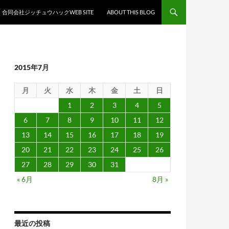
合同会社ジッチュウハックWEB SITE
ABOUT THIS BLOG
2015年7月
月
火
水
木
金
土
日
1
2
3
4
5
6
7
8
9
10
11
12
13
14
15
16
17
18
19
20
21
22
23
24
25
26
27
28
29
30
31
« 6月
8月 »
最近の投稿