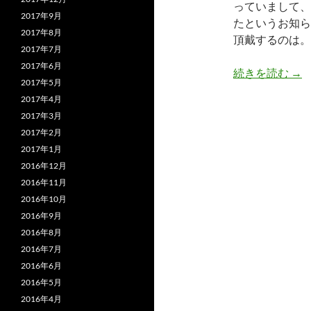
っていまして、
2017年9月
たというお知ら
2017年8月
頂戴するのは。
2017年7月
2017年6月
来
続きを読む
→
2017年5月
2017年4月
2017年3月
2017年2月
2017年1月
2016年12月
2016年11月
2016年10月
2016年9月
2016年8月
2016年7月
2016年6月
2016年5月
2016年4月