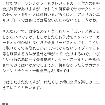
トぴあやローソンチケットもクレジットカード付きの有料
会員制度がありますが、それらの所有者でサカナクション
のチケットを狙う人は多数いるだろうけど、アメリカンエ
キスプレスではさほどは居ないんじゃないでしょうかね。
そんなわけで、自慢なの？と言われたら「はい」と答える
しかないのですが、もしかしたらお手持ちのクレジットカ
ードとか何か福利厚生系の会員サービスとかにも、こうい
う取りたくても取れるかどうかわからないライブチケット
等を確保する方法が意外と転がっていたりするので、いざ
という時の為に一度会員規約とかサービス一覧とかを熟読
されてみてはいかがでしょうか。何もなかったらサカナク
ションのチケット一般発売は3月5日です。
ではまだまだ先ですが、わたくしは福山公演を楽しみに生
きていこうと思います。
関連