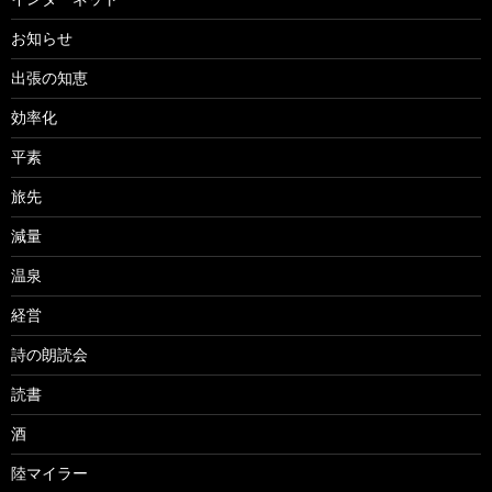
お知らせ
出張の知恵
効率化
平素
旅先
減量
温泉
経営
詩の朗読会
読書
酒
陸マイラー