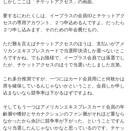
しかしここは「チケットアクセス」の画面。
要するにわたくしは、イープラスの会員IDとチケットアク
セスの専用アカウント、２つ申込めるんですよ。だったら
２つ申し込みます、そのための年会費だもの。
ただ難を言えばチケットアクセスのほうは、支払いがアメ
リカンエキスプレスカードで当選即決済しか選べないとこ
ろですかね。でもお陰様で、イープラス会員では落選でし
たが、チケットアクセスのほうで当選いたしました次第。
これ多分推測ですが、一つにはカード会員用にと何枚かは
席を確保しているんじゃないかということ。会員しか申し
込まないなら競争率は下がるはずですよね。
そしてもう一つはアメリカンエキスプレスカード会員の年
齢層や嗜好とサカナクションのファン層がそれほど重なら
なかったから余計に競争率が下がった、ということですん
なり当選したんじゃないかなと思っているのです。チケッ