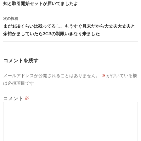
知と取引開始セットが届いてましたよ
ナ
ビ
次の投稿
まだ1GBくらいは残ってるし、もうすぐ月末だから大丈夫大丈夫と
ゲ
余裕かましていたら3GBの制限いきなり来ました
ー
シ
コメントを残す
ョ
ン
メールアドレスが公開されることはありません。
※
が付いている欄
は必須項目です
コメント
※