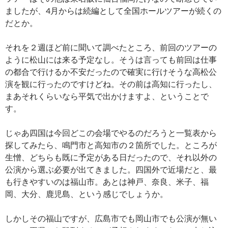
ましたが、4月からは続編として全国ホールツアーが続くの
だとか。
それを２週ほど前に聞いて調べたところ、前回のツアーの
ように松山には来る予定なし。そうは言っても前回は仕事
の都合で行けるか不安だったので確実に行けそうな高松公
演を観に行ったのですけどね。その前は高知に行ったし、
まあそれくらいなら平気で出かけますよ、ということで
す。
じゃあ四国は今回どこの会場でやるのだろうと一覧表から
探してみたら、鳴門市と高知市の２箇所でした。ところが
生憎、どちらも既に予定がある日だったので、それ以外の
公演から選ぶ必要が出てきました。四国外で近場だと、最
も行きやすいのは福山市。あとは神戸、奈良、米子、福
岡、大分、鹿児島、という感じでしょうか。
しかしその福山ですが、広島市でも岡山市でも公演が無い