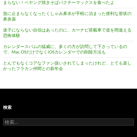
まらない！ペヤング焼きそばパクチーマックスを食べたよ
急に止まらなくなったくしゃみ鼻水が手軽に治まった便利な形状の
鼻炎薬
迷子にならない自信はあったのに、カーナビ搭載車で道を間違える
恐怖体験
カレンダースパムの猛威に、多くの方が訪問して下さっているの
で、Mac OSだけでなくiOSカレンダーでの削除方法も
とんでもなくコアなファン扱いされてしまったけれど、とても楽し
かったフラカン仲間との新年会
検索
検
索: