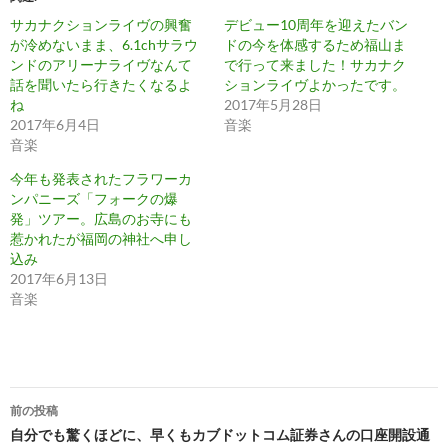
サカナクションライヴの興奮
デビュー10周年を迎えたバン
が冷めないまま、6.1chサラウ
ドの今を体感するため福山ま
ンドのアリーナライヴなんて
で行って来ました！サカナク
話を聞いたら行きたくなるよ
ションライヴよかったです。
ね
2017年5月28日
2017年6月4日
音楽
音楽
今年も発表されたフラワーカ
ンパニーズ「フォークの爆
発」ツアー。広島のお寺にも
惹かれたが福岡の神社へ申し
込み
2017年6月13日
音楽
投
前の投稿
稿
自分でも驚くほどに、早くもカブドットコム証券さんの口座開設通