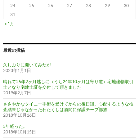
24
25
26
27
28
29
30
31
« 1月
最近の投稿
久しぶりに開いてみたが
2023年1月1日
晴れて25年2ヶ月越しに（うち24年10ヶ月は寄り道）宅地建物取引
士となり宅建士証を交付して頂きました
2019年2月7日
ささやかなタイニー手術を受けてからの後日談。心配するような検
査結果じゃなかったわたくしは眉間に保護テープ部族
2018年10月16日
5年経った。
2018年10月15日