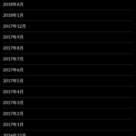
2018年6月
2018年1月
2017年12月
2017年9月
2017年8月
2017年7月
2017年6月
2017年5月
2017年4月
2017年3月
2017年2月
2017年1月
2016年12月