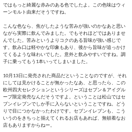
ではもっと綺麗な赤みのある色でしたよ。この色味はウィ
ーンモルト由来だそうですね。
こんな色なら、焦がしたような苦みが強いのかなあと思い
ながら実際に飲んでみました。でもそれほどではありませ
んでした。苦みというよりコクのある旨味が強い感じで
す。飲み口は軽やかな印象もあり、後から旨味が追っかけ
てくるような味わいでした。意外と飲みやすいですね。調
子に乗ってもう1本いってしまいました。
10月13日に発売された商品だということなのですが、それ
にしては見かけることが無かったなあ、と思ったら、この
欧州四大セレクションというシリーズはセブン＆アイグル
ープ限定発売なんだそうですよ。ということは松山ではセ
ブンイレブンでしか手に入らないということですね。どう
りで目につかなかったわけです。セブンイレブンも、こう
いうのをきちっと揃えてくれるお店もあれば、無頓着なお
店もありますからねー。