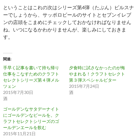
ということはこれの次はシリーズ第4弾（たぶん）ピルスナ
ーでしょうから、サッポロビールのサイトとセブンイレブ
ンの店頭をこまめにチェックしておかなければなりません
ね。いつになるかわかりませんが、楽しみにしておきま
す。
関連
手早く記事を書いて持ち帰り
夕食時に試さなかったのが悔
仕事をこなすためのクラフト
やまれる！クラフトセレクト
セレクトシリーズ第４弾メル
第３弾スペシャルビター
ツェン
2015年7月24日
2015年7月30日
酒
酒
ゴールデンなサタデーナイト
にゴールデンなビールを。ク
ラフトセレクトシリーズのゴ
ールデンエールを飲む
2015年11月21日