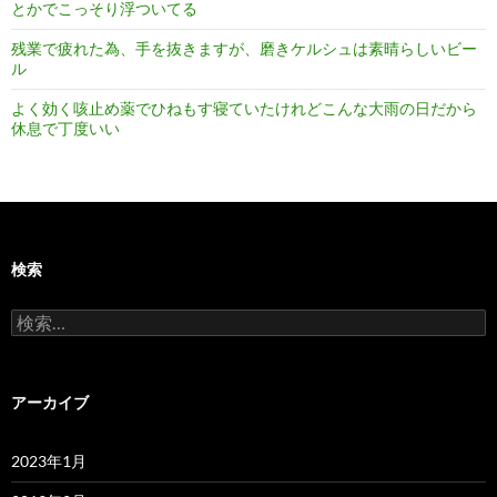
とかでこっそり浮ついてる
残業で疲れた為、手を抜きますが、磨きケルシュは素晴らしいビー
ル
よく効く咳止め薬でひねもす寝ていたけれどこんな大雨の日だから
休息で丁度いい
検索
検
索:
アーカイブ
2023年1月