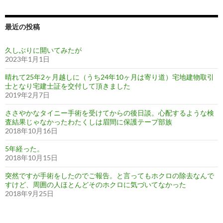
最近の投稿
久しぶりに開いてみたが
2023年1月1日
晴れて25年2ヶ月越しに（うち24年10ヶ月は寄り道）宅地建物取引
士となり宅建士証を交付して頂きました
2019年2月7日
ささやかなタイニー手術を受けてからの後日談。心配するような検
査結果じゃなかったわたくしは眉間に保護テープ部族
2018年10月16日
5年経った。
2018年10月15日
突然ですが手術をしたのでご報告。と言ってもホクロの除去なんで
すけど、周囲の人ほとんどそのホクロに気づいてなかった
2018年9月25日