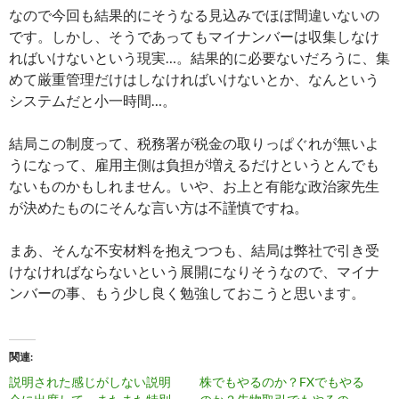
なので今回も結果的にそうなる見込みでほぼ間違いないの
です。しかし、そうであってもマイナンバーは収集しなけ
ればいけないという現実…。結果的に必要ないだろうに、集
めて厳重管理だけはしなければいけないとか、なんという
システムだと小一時間…。
結局この制度って、税務署が税金の取りっぱぐれが無いよ
うになって、雇用主側は負担が増えるだけというとんでも
ないものかもしれません。いや、お上と有能な政治家先生
が決めたものにそんな言い方は不謹慎ですね。
まあ、そんな不安材料を抱えつつも、結局は弊社で引き受
けなければならないという展開になりそうなので、マイナ
ンバーの事、もう少し良く勉強しておこうと思います。
関連
説明された感じがしない説明
株でもやるのか？FXでもやる