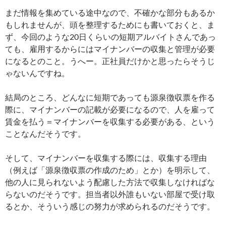
まだ情報を集めている途中なので、不確かな部分もあるか
もしれませんが、頭を整理するためにも書いておくと、ま
ず、今回のような20日くらいの短期アルバイトさんであっ
ても、雇用するからにはマイナンバーの収集と管理が必要
になるとのこと。うへー。正社員だけかと思ったらそうじ
ゃないんですね。
結局のところ、どんなに短期であっても源泉徴収票を作る
際に、マイナンバーの記載が必要になるので、人を雇って
賃金を払う＝マイナンバーを収集する必要がある、という
ことなんだそうです。
そして、マイナンバーを収集する際には、収集する理由
（例えば「源泉徴収票の作成のため」とか）を明示して、
他の人に見られないよう配慮した方法で収集しなければな
らないのだそうです。担当者以外誰もいない部屋で受け取
るとか、そういう感じの努力が求められるのだそうです。