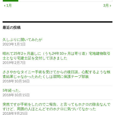
« 1月
3月 »
最近の投稿
久しぶりに開いてみたが
2023年1月1日
晴れて25年2ヶ月越しに（うち24年10ヶ月は寄り道）宅地建物取引
士となり宅建士証を交付して頂きました
2019年2月7日
ささやかなタイニー手術を受けてからの後日談。心配するような検
査結果じゃなかったわたくしは眉間に保護テープ部族
2018年10月16日
5年経った。
2018年10月15日
突然ですが手術をしたのでご報告。と言ってもホクロの除去なんで
すけど、周囲の人ほとんどそのホクロに気づいてなかった
2018年9月25日