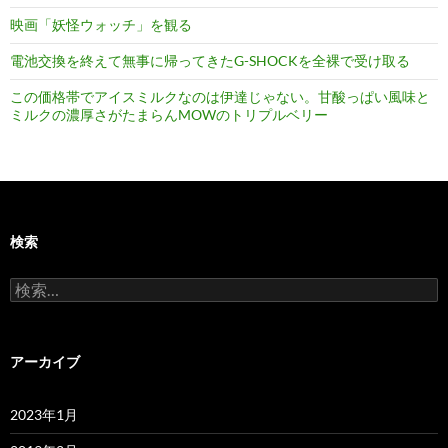
映画「妖怪ウォッチ」を観る
電池交換を終えて無事に帰ってきたG-SHOCKを全裸で受け取る
この価格帯でアイスミルクなのは伊達じゃない。甘酸っぱい風味と
ミルクの濃厚さがたまらんMOWのトリプルベリー
検索
検
索:
アーカイブ
2023年1月