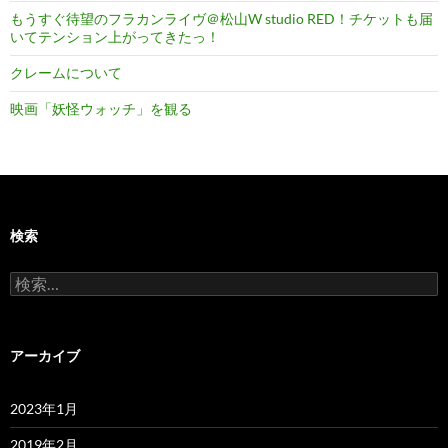
もうすぐ待望のフラカンライヴ＠松山W studio RED！チケットも届
いてテンション上がってきたっ！
クレームについて
映画「妖怪ウォッチ」を観る
検索
検
索:
アーカイブ
2023年1月
2019年2月