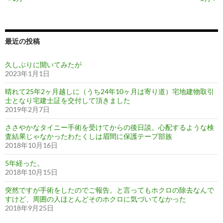
最近の投稿
久しぶりに開いてみたが
2023年1月1日
晴れて25年2ヶ月越しに（うち24年10ヶ月は寄り道）宅地建物取引
士となり宅建士証を交付して頂きました
2019年2月7日
ささやかなタイニー手術を受けてからの後日談。心配するような検
査結果じゃなかったわたくしは眉間に保護テープ部族
2018年10月16日
5年経った。
2018年10月15日
突然ですが手術をしたのでご報告。と言ってもホクロの除去なんで
すけど、周囲の人ほとんどそのホクロに気づいてなかった
2018年9月25日