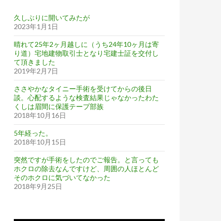
久しぶりに開いてみたが
2023年1月1日
して安堵
晴れて25年2ヶ月越しに（うち24年10ヶ月は寄
り道）宅地建物取引士となり宅建士証を交付し
て頂きました
2019年2月7日
ささやかなタイニー手術を受けてからの後日
談。心配するような検査結果じゃなかったわた
くしは眉間に保護テープ部族
2018年10月16日
5年経った。
2018年10月15日
突然ですが手術をしたのでご報告。と言っても
ホクロの除去なんですけど、周囲の人ほとんど
そのホクロに気づいてなかった
2018年9月25日