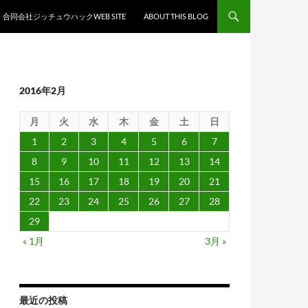
合同会社ジッチュウハックWEB SITE
ABOUT THIS BLOG
2016年2月
月
火
水
木
金
土
日
1
2
3
4
5
6
7
8
9
10
11
12
13
14
15
16
17
18
19
20
21
22
23
24
25
26
27
28
29
« 1月
3月 »
最近の投稿