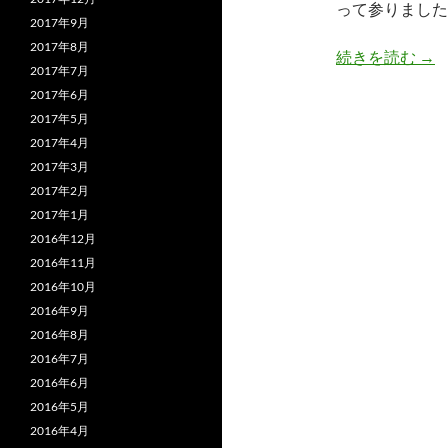
って参りました
2017年9月
2017年8月
改訂
続きを読む
→
2017年7月
2017年6月
2017年5月
2017年4月
2017年3月
2017年2月
2017年1月
2016年12月
2016年11月
2016年10月
2016年9月
2016年8月
2016年7月
2016年6月
2016年5月
2016年4月