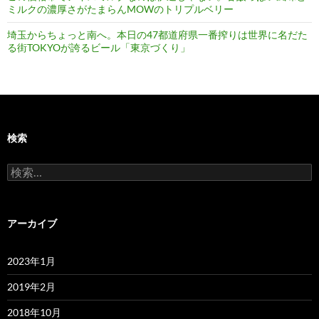
ミルクの濃厚さがたまらんMOWのトリプルベリー
埼玉からちょっと南へ。本日の47都道府県一番搾りは世界に名だた
る街TOKYOが誇るビール「東京づくり」
検索
検
索:
アーカイブ
2023年1月
2019年2月
2018年10月