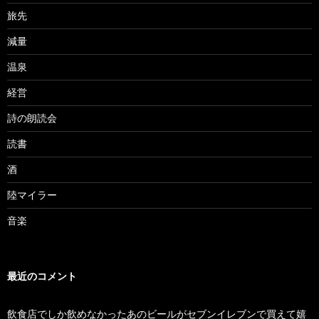
旅先
減量
温泉
経営
詩の朗読会
読書
酒
陸マイラー
音楽
最近のコメント
飲食店でしか飲めなかったあのビールがセブンイレブンで買えて嬉