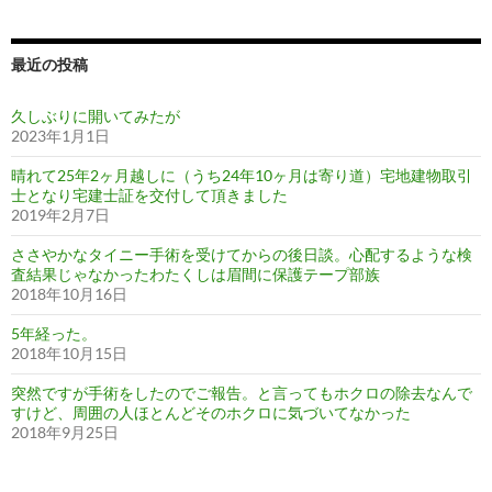
最近の投稿
久しぶりに開いてみたが
2023年1月1日
晴れて25年2ヶ月越しに（うち24年10ヶ月は寄り道）宅地建物取引
士となり宅建士証を交付して頂きました
2019年2月7日
ささやかなタイニー手術を受けてからの後日談。心配するような検
査結果じゃなかったわたくしは眉間に保護テープ部族
2018年10月16日
5年経った。
2018年10月15日
突然ですが手術をしたのでご報告。と言ってもホクロの除去なんで
すけど、周囲の人ほとんどそのホクロに気づいてなかった
2018年9月25日