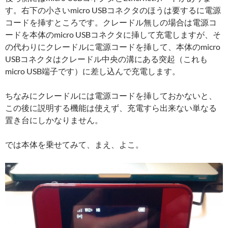
す。右下の小さいmicro USBコネクタのほうは要するに電源
コードを挿すところです。クレードル無しの場合は電源コ
ードを本体のmicro USBコネクタに挿して充電しますが、そ
の代わりにクレードルに電源コードを挿して、本体のmicro
USBコネクタはクレードル中央の溝にある突起（これも
micro USB端子です）に差し込んで充電します。
ちなみにクレードルには電源コードを挿しておかないと、
この後に説明する機能は使えず、充電すら出来ない単なる
置き台にしかなりません。
では本体を乗せてみて、まえ、よこ。