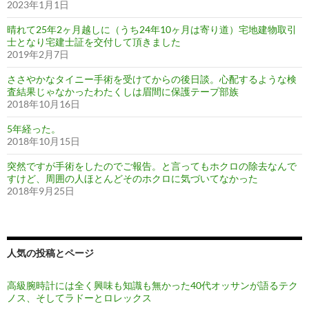
2023年1月1日
晴れて25年2ヶ月越しに（うち24年10ヶ月は寄り道）宅地建物取引
士となり宅建士証を交付して頂きました
2019年2月7日
ささやかなタイニー手術を受けてからの後日談。心配するような検
査結果じゃなかったわたくしは眉間に保護テープ部族
2018年10月16日
5年経った。
2018年10月15日
突然ですが手術をしたのでご報告。と言ってもホクロの除去なんで
すけど、周囲の人ほとんどそのホクロに気づいてなかった
2018年9月25日
人気の投稿とページ
高級腕時計には全く興味も知識も無かった40代オッサンが語るテク
ノス、そしてラドーとロレックス