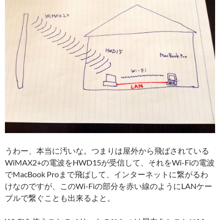
うわー、本当に汚いな。つまりは屋外から飛ばされている
WiMAX2+の電波をHWD15が受信して、それをWi-Fiの電波
でMacBook Proまで飛ばして、インターネットに繋がるわ
けなのですが、このWi-Fiの部分を赤い線のようにLANケー
ブルで繋ぐことも出来るよと。