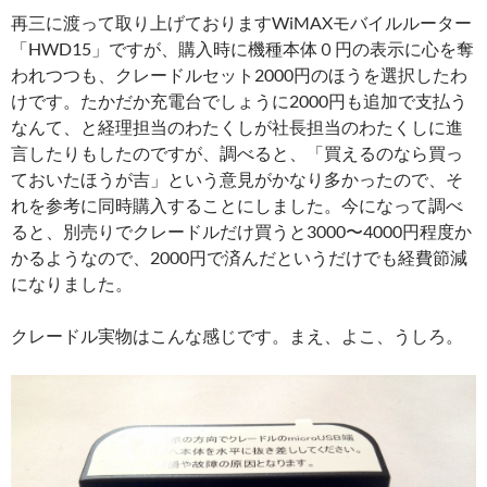
再三に渡って取り上げておりますWiMAXモバイルルーター
「HWD15」ですが、購入時に機種本体０円の表示に心を奪
われつつも、クレードルセット2000円のほうを選択したわ
けです。たかだか充電台でしょうに2000円も追加で支払う
なんて、と経理担当のわたくしが社長担当のわたくしに進
言したりもしたのですが、調べると、「買えるのなら買っ
ておいたほうが吉」という意見がかなり多かったので、そ
れを参考に同時購入することにしました。今になって調べ
ると、別売りでクレードルだけ買うと3000〜4000円程度か
かるようなので、2000円で済んだというだけでも経費節減
になりました。
クレードル実物はこんな感じです。まえ、よこ、うしろ。