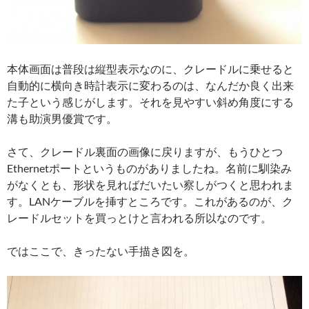
本体画面は普段は縦型表示なのに、クレードルに乗せると
自動的に横向き時計表示に変わるのは、なんだか良く出来
た子という感じがします。それを見やすい斜め角度にする
溝も助演男優賞です。
さて、クレードル裏面の画像に戻りますが、もうひとつ
Ethernetポートというものがありましたね。名前に馴染み
がなくとも、形状を見ればだいたい察しがつくと思われま
す。LANケーブルを挿すところです。これがあるのが、ク
レードルセットを買っとけと言われる所以なのです。
ではここで、きったない手描き図を。