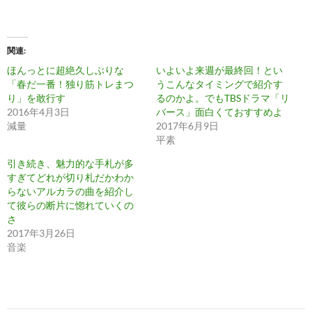
関連
ほんっとに超絶久しぶりな
いよいよ来週が最終回！とい
「春だ一番！独り筋トレまつ
うこんなタイミングで紹介す
り」を敢行す
るのかよ。でもTBSドラマ「リ
2016年4月3日
バース」面白くておすすめよ
減量
2017年6月9日
平素
引き続き、魅力的な手札が多
すぎてどれが切り札だかわか
らないアルカラの曲を紹介し
て彼らの断片に惚れていくの
さ
2017年3月26日
音楽