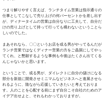
つまり解りやすく言えば、ランチタイム営業は指示通りの
仕事としてこなして売り上げの何パーセントかを差し出す
が、ディナータイムの営業は自分なりに工夫して、自分だ
けの売り上げとして持って行っても構わないということら
しいのでした。
まあそれなら、〇〇というお店を或る男がやってるんだが
ランチ営業ではなくディナー営業の方をご贔屓にしてやっ
てくれ、と懇願するような事例も今後はたくさん出てくる
んじゃないかと思います。
ということで、或る男が、ダイレクトに自分の儲けになる
部分を新規に開発させミニマムなビジネスへと進展させら
れるように、陰ながら応援していきたいと考えておりま
す。人のことを心配する前にまず自分こそ自社のためのア
イデア出せよと、それもわかっておりますが。