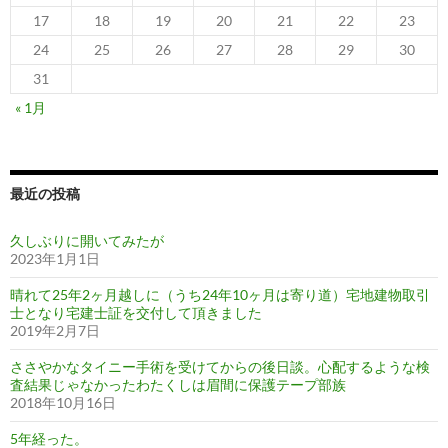
17
18
19
20
21
22
23
24
25
26
27
28
29
30
31
« 1月
最近の投稿
久しぶりに開いてみたが
2023年1月1日
晴れて25年2ヶ月越しに（うち24年10ヶ月は寄り道）宅地建物取引
士となり宅建士証を交付して頂きました
2019年2月7日
ささやかなタイニー手術を受けてからの後日談。心配するような検
査結果じゃなかったわたくしは眉間に保護テープ部族
2018年10月16日
5年経った。