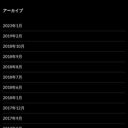
アーカイブ
2023年1月
2019年2月
2018年10月
2018年9月
2018年8月
2018年7月
2018年6月
2018年1月
2017年12月
2017年9月