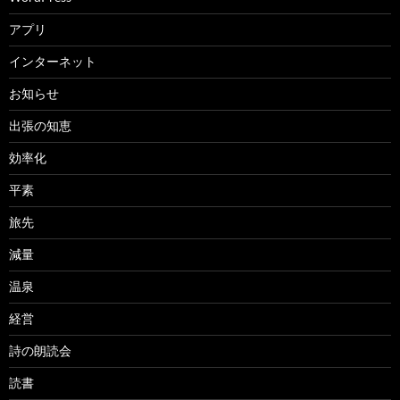
アプリ
インターネット
お知らせ
出張の知恵
効率化
平素
旅先
減量
温泉
経営
詩の朗読会
読書