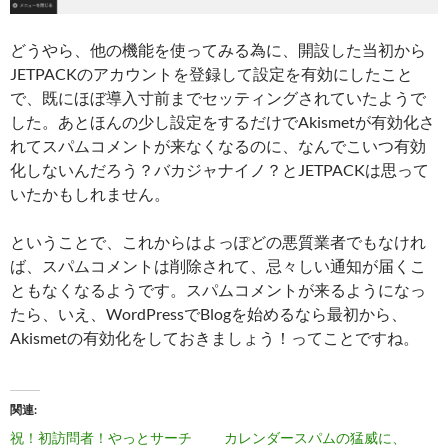
どうやら、他の機能を使ってみる為に、開設した当初から
JETPACKのアカウントを登録して設定を有効にしたこと
で、既にほぼ導入寸前までセッティングされていたようで
した。あとほんの少し設定をするだけでAkismetが有効化さ
れてスパムコメントが来なくなるのに、なんでこいつ有効
化しないんだろう？バカジャナイノ？とJETPACKは思って
いたかもしれません。
ということで、これからはよっぽどの悪質業者でもなけれ
ば、スパムコメントは削除されて、忌々しい通知が届くこ
ともなくなるようです。スパムコメントが来るようになっ
たら、いえ、WordPressでBlogを始めるなら最初から、
Akismetの有効化をしておきましょう！ってことですね。
関連
祝！初訪問者！やっとサーチ
カレンダースパムの猛威に、