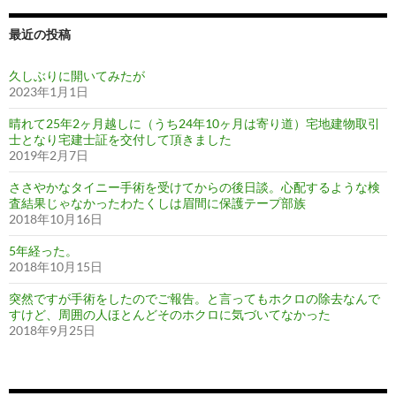
最近の投稿
久しぶりに開いてみたが
2023年1月1日
晴れて25年2ヶ月越しに（うち24年10ヶ月は寄り道）宅地建物取引
士となり宅建士証を交付して頂きました
2019年2月7日
ささやかなタイニー手術を受けてからの後日談。心配するような検
査結果じゃなかったわたくしは眉間に保護テープ部族
2018年10月16日
5年経った。
2018年10月15日
突然ですが手術をしたのでご報告。と言ってもホクロの除去なんで
すけど、周囲の人ほとんどそのホクロに気づいてなかった
2018年9月25日