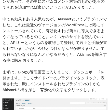
ンがあって、その中にスパムコメント対策のものがあるの
でそれを追加すれば良いということがわかりました。
中でも効果もあり人気なのが、Akismetというプラグインで
した。これは最近のヴァージョンのWordPressには既にイ
ンストールされていて、有効化すれば簡単に導入できるよ
うになっているとのこと。いくつかのサイトを読んでいく
と、APIキーというものを取得して登録して云々と手順が書
かれていましたが、今ひとつ何がなんだか解りません。で
も解らないなりになんとかなるだろうと、Akismetを導入す
る事に踏み切りました。
まずは、Blogの管理画面に入りまして、ダッシュボードを
開きます。そしてサイドバーのプラグインをクリック。表
示された、既にインストールされたプラグインの中から
Akismetの欄を探し、有効化の文字をクリックします。