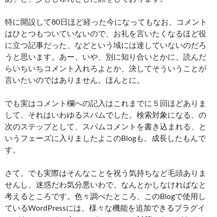
特に開設して80日ほど経った今になってもなお、コメント
はひとつもついていないので、お礼を言いたくなるほど役
に立つ記事だった、などという域には達していないのだろ
うと思います。あー、いや、別に知り合いとかに、読んだ
らいちいちコメント入れろよとか、決してそういうことが
言いたいのではありません。ほんとに。
でも実はコメント欄への記入はこれまでに５回ほどありま
して、それはいわゆるスパムでした。検索対象になる、の
次のステップとして、スパムコメントを書き込まれる、と
いうフェーズに入りましたよこのBlogも。成長したもんで
す。
さて。でも実際はそんなことを祝う気持ちなど毛頭ありま
せんし、迷惑だわ気分悪いわで、なんとかしなければなと
考えるところです。色々調べたところ、このBlogで使用し
ているWordPressには、様々な機能を追加できるプラグイ