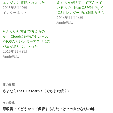
エンジンに捕捉されました
多くの方が訪問して下さって
2015年2月10日
いるので、Mac OSだけでなく
インターネット
iOSカレンダーでの削除方法も
2016年11月16日
Apple製品
そんなやり方まで考えるの
か！iCloudに連携させたMac
やiOSのカレンダーアプリにス
パムが送りつけられた
2016年11月9日
Apple製品
投
前の投稿
稿
さよならThe Blue Marble（でもまだ続く）
ナ
次の投稿
ビ
領収書ってどうやって保管するんだっけ？の自分なりの解