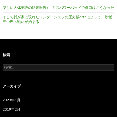
楽しい人体実験の結果報告♪ キズパワーパッドで傷口はこうなった
そして我が家に現れたワンダーシェフの圧力鍋orthによって、炊飯
三つ巴の戦いが始まる
検索
検
索:
アーカイブ
2023年1月
2019年2月