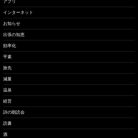
アプリ
インターネット
お知らせ
出張の知恵
効率化
平素
旅先
減量
温泉
経営
詩の朗読会
読書
酒