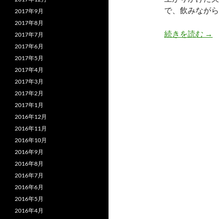
で、飲みながら
2017年9月
2017年8月
和
続きを読む
→
2017年7月
2017年6月
2017年5月
2017年4月
2017年3月
2017年2月
2017年1月
2016年12月
2016年11月
2016年10月
2016年9月
2016年8月
2016年7月
2016年6月
2016年5月
2016年4月