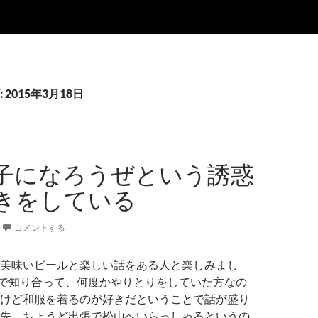
2015年3月18日
子になろうぜという誘惑
きをしている
コメントする
美味いビールと楽しい話をある人と楽しみまし
Sで知り合って、何度かやりとりをしていた方なの
けど和服を着るのが好きだということで話が盛り
先、ちょうど出張で松山へいらっしゃるというの