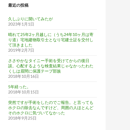
最近の投稿
久しぶりに開いてみたが
2023年1月1日
晴れて25年2ヶ月越しに（うち24年10ヶ月は寄
り道）宅地建物取引士となり宅建士証を交付し
て頂きました
2019年2月7日
ささやかなタイニー手術を受けてからの後日
談。心配するような検査結果じゃなかったわた
くしは眉間に保護テープ部族
2018年10月16日
5年経った。
2018年10月15日
突然ですが手術をしたのでご報告。と言っても
ホクロの除去なんですけど、周囲の人ほとんど
そのホクロに気づいてなかった
2018年9月25日