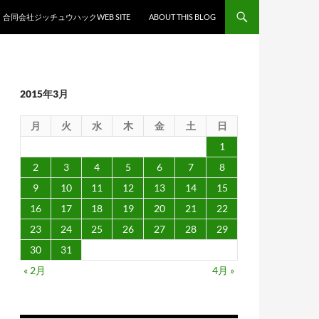
合同会社ジッチュウハックWEB SITE
ABOUT THIS BLOG
2015年3月
月
火
水
木
金
土
日
1
2
3
4
5
6
7
8
9
10
11
12
13
14
15
16
17
18
19
20
21
22
23
24
25
26
27
28
29
30
31
« 2月
4月 »