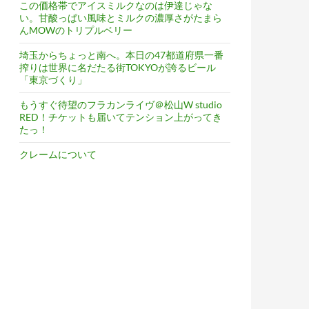
この価格帯でアイスミルクなのは伊達じゃな
い。甘酸っぱい風味とミルクの濃厚さがたまら
んMOWのトリプルベリー
埼玉からちょっと南へ。本日の47都道府県一番
搾りは世界に名だたる街TOKYOが誇るビール
「東京づくり」
もうすぐ待望のフラカンライヴ＠松山W studio
RED！チケットも届いてテンション上がってき
たっ！
クレームについて