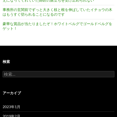
えになってくれていた師匠の旅立ちを受け止められない
事務所の玄関前でずっと大きく枝と根を伸ばしていたイチョウの木
はもうすぐ切られることになるのです
豪華な賞品が当たりましたぞ！ホワイトベルグでゴールドベルグを
ゲット！
検索
検
索:
アーカイブ
2023年1月
2019年2月