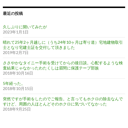
最近の投稿
久しぶりに開いてみたが
2023年1月1日
晴れて25年2ヶ月越しに（うち24年10ヶ月は寄り道）宅地建物取引
士となり宅建士証を交付して頂きました
2019年2月7日
ささやかなタイニー手術を受けてからの後日談。心配するような検
査結果じゃなかったわたくしは眉間に保護テープ部族
2018年10月16日
5年経った。
2018年10月15日
突然ですが手術をしたのでご報告。と言ってもホクロの除去なんで
すけど、周囲の人ほとんどそのホクロに気づいてなかった
2018年9月25日