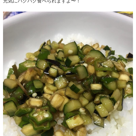
元気にバクバク食べられますよ〜！