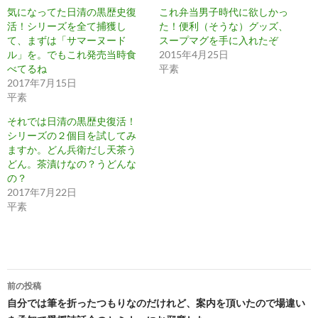
気になってた日清の黒歴史復
これ弁当男子時代に欲しかっ
活！シリーズを全て捕獲し
た！便利（そうな）グッズ、
て、まずは「サマーヌード
スープマグを手に入れたぞ
ル」を。でもこれ発売当時食
2015年4月25日
べてるね
平素
2017年7月15日
平素
それでは日清の黒歴史復活！
シリーズの２個目を試してみ
ますか。どん兵衛だし天茶う
どん。茶漬けなの？うどんな
の？
2017年7月22日
平素
投
前の投稿
稿
自分では筆を折ったつもりなのだけれど、案内を頂いたので場違い