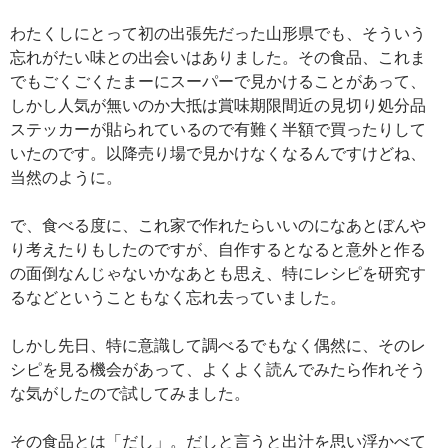
わたくしにとって初の出張先だった山形県でも、そういう
忘れがたい味との出会いはありました。その食品、これま
でもごくごくたまーにスーパーで見かけることがあって、
しかし人気が無いのか大抵は賞味期限間近の見切り処分品
ステッカーが貼られているので有難く半額で買ったりして
いたのです。以降売り場で見かけなくなるんですけどね、
当然のように。
で、食べる度に、これ家で作れたらいいのになあとぼんや
り考えたりもしたのですが、自作するとなると意外と作る
の面倒なんじゃないかなあとも思え、特にレシピを研究す
るなどということもなく忘れ去っていました。
しかし先日、特に意識して調べるでもなく偶然に、そのレ
シピを見る機会があって、よくよく読んでみたら作れそう
な気がしたので試してみました。
その食品とは「だし」。だしと言うと出汁を思い浮かべて