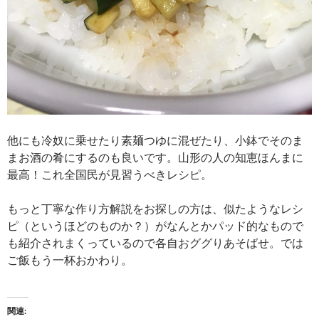
他にも冷奴に乗せたり素麺つゆに混ぜたり、小鉢でそのま
まお酒の肴にするのも良いです。山形の人の知恵ほんまに
最高！これ全国民が見習うべきレシピ。
もっと丁寧な作り方解説をお探しの方は、似たようなレシ
ピ（というほどのものか？）がなんとかパッド的なもので
も紹介されまくっているので各自おググりあそばせ。では
ご飯もう一杯おかわり。
関連