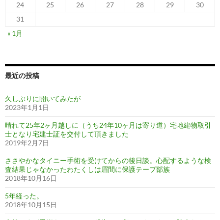
24
25
26
27
28
29
30
31
« 1月
最近の投稿
久しぶりに開いてみたが
2023年1月1日
晴れて25年2ヶ月越しに（うち24年10ヶ月は寄り道）宅地建物取引
士となり宅建士証を交付して頂きました
2019年2月7日
ささやかなタイニー手術を受けてからの後日談。心配するような検
査結果じゃなかったわたくしは眉間に保護テープ部族
2018年10月16日
5年経った。
2018年10月15日