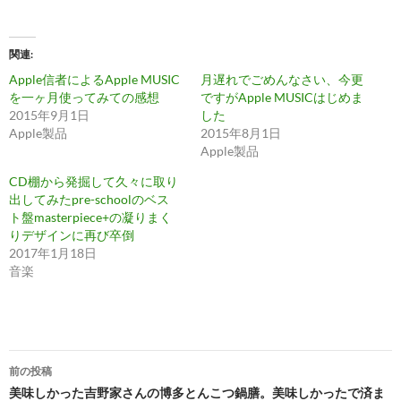
関連
Apple信者によるApple MUSIC
月遅れでごめんなさい、今更
を一ヶ月使ってみての感想
ですがApple MUSICはじめま
2015年9月1日
した
Apple製品
2015年8月1日
Apple製品
CD棚から発掘して久々に取り
出してみたpre-schoolのベス
ト盤masterpiece+の凝りまく
りデザインに再び卒倒
2017年1月18日
音楽
投
前の投稿
稿
美味しかった吉野家さんの博多とんこつ鍋膳。美味しかったで済ま