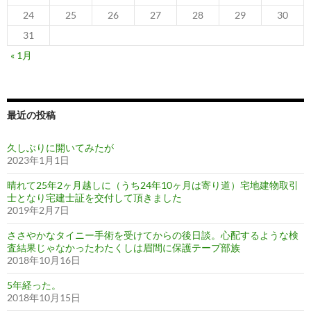
24
25
26
27
28
29
30
31
« 1月
最近の投稿
久しぶりに開いてみたが
2023年1月1日
晴れて25年2ヶ月越しに（うち24年10ヶ月は寄り道）宅地建物取引
士となり宅建士証を交付して頂きました
2019年2月7日
ささやかなタイニー手術を受けてからの後日談。心配するような検
査結果じゃなかったわたくしは眉間に保護テープ部族
2018年10月16日
5年経った。
2018年10月15日