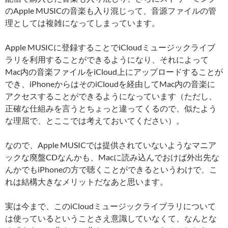
のApple MUSICの音楽も入り混じって、音源ファイルの管
理としては複雑になってしまっています。
Apple MUSICに登録することでiCloudミュージックライブ
ラリを利用することができるようになり、それによって
Mac内の音楽ファイルをiCloud上にアップロードすることが
でき、iPhoneからはそのiCloudを経由してMac内の音楽に
アクセスすることができるようになっています（ただし、
正確な仕組みを言うとちょっと違ってくるので、似たよう
な理屈で、とここでは考えておいてください）。
なので、Apple MUSICでは提供されていないようなマニア
ックな廃盤CDなんかも、Macに読み込んでおけば外出先な
んかでもiPhoneの方で聴くことができるというわけで、こ
れは結構大きなメリットだなあと思います。
実は今まで、このiCloudミュージックライブラリについて
は使っているということさえ意識していなくて、なんとな