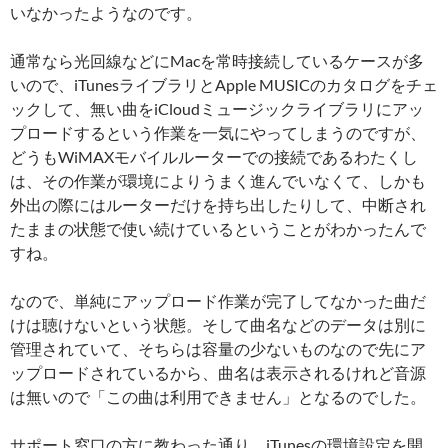
いなかったようなのです。
通常なら光回線などにMacを常時接続しているケースが多
いので、iTunesライブラリとApple MUSICのカタログをチェ
ックして、無い曲をiCloudミュージックライブラリにアッ
プロードするという作業を一気にやってしまうのですが、
どうもWiMAXモバイルルーターでの接続であるわたくし
は、その作業が環境によりうまく進んでいなくて、しかも
外出の際にはルーターだけを持ち出したりして、中断され
たままの状態で使い続けているということがわかったんで
すね。
なので、単純にアップロード作業が完了してなかった曲だ
けは聴けないという状態。そして曲名などのデータは別に
管理されていて、そちらは容量の少ないものなので先にア
ップロードされているから、曲名は表示されるけれど音源
は無いので「この曲は利用できません」となるのでした。
サポート窓口の方に教わった通り、iTunesの環境設定を開